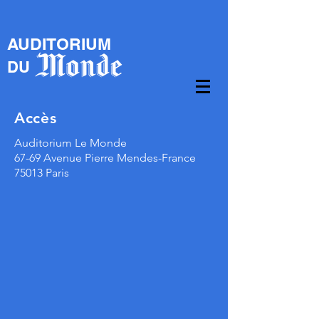
AUDITORIUM
D
U
Accès
Auditorium Le Monde
67-69 Avenue Pierre Mendes-France
75013 Paris